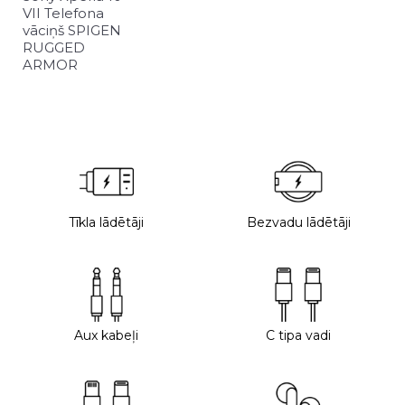
VII Telefona
vāciņš SPIGEN
RUGGED
ARMOR
Tīkla lādētāji
Bezvadu lādētāji
Aux kabeļi
C tipa vadi