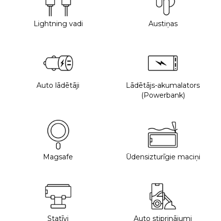
Lightning vadi
Austiņas
Auto lādētāji
Lādētājs-akumalators
(Powerbank)
Magsafe
Ūdensizturīgie maciņi
Statīvi
Auto stiprinājumi