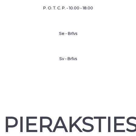
P. O. T. C. P. - 10.00 - 18.00
Se - Brīvs
Sv - Brīvs
PIERAKSTIE