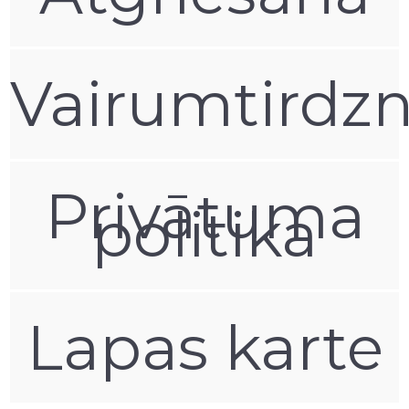
Vairumtirdzn
Privātuma
politika
Lapas karte