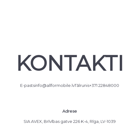
KONTAKTI
E-pasts
info@allformobile.lv
Tālrunis
+371 22848000
Adrese
SIA AVEX, Brīvības gatve 226 K-4, Rīga, LV-1039