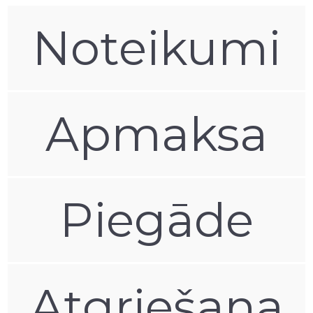
Noteikumi
Apmaksa
Piegāde
Atgriešana