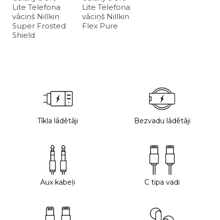
Lite Telefona
Lite Telefona
vāciņš Nillkin
vāciņš Nillkin
Super Frosted
Flex Pure
Shield
Tīkla lādētāji
Bezvadu lādētāji
Aux kabeļi
C tipa vadi