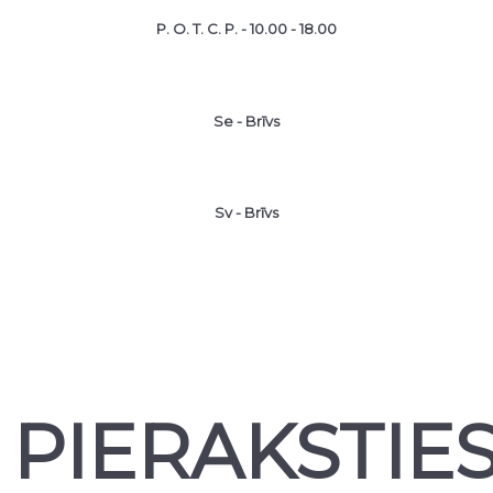
P. O. T. C. P. - 10.00 - 18.00
Se - Brīvs
Sv - Brīvs
PIERAKSTIE