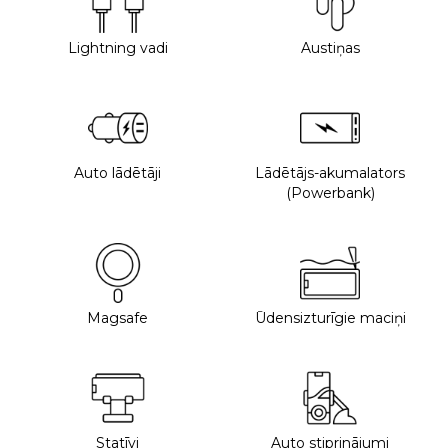
Lightning vadi
Austiņas
Auto lādētāji
Lādētājs-akumalators
(Powerbank)
Magsafe
Ūdensizturīgie maciņi
Statīvi
Auto stiprinājumi