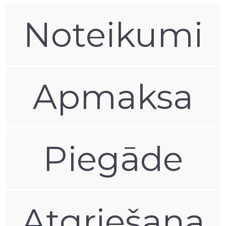
Noteikumi
Apmaksa
Piegāde
Atgriešana