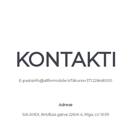
KONTAKTI
E-pasts
info@allformobile.lv
Tālrunis
+371 22848000
Adrese
SIA AVEX, Brīvības gatve 226 K-4, Rīga, LV-1039