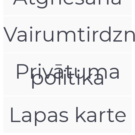
Vairumtirdzn
Privātuma
politika
Lapas karte