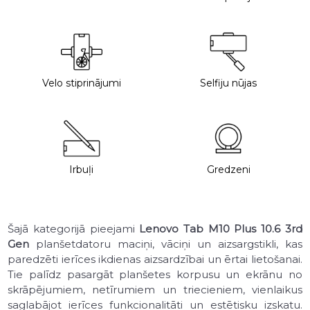
Velo stiprinājumi
Selfiju nūjas
Irbuļi
Gredzeni
Šajā kategorijā pieejami
Lenovo Tab M10 Plus 10.6 3rd
Gen
planšetdatoru maciņi, vāciņi un aizsargstikli, kas
paredzēti ierīces ikdienas aizsardzībai un ērtai lietošanai.
Tie palīdz pasargāt planšetes korpusu un ekrānu no
skrāpējumiem, netīrumiem un triecieniem, vienlaikus
saglabājot ierīces funkcionalitāti un estētisku izskatu.