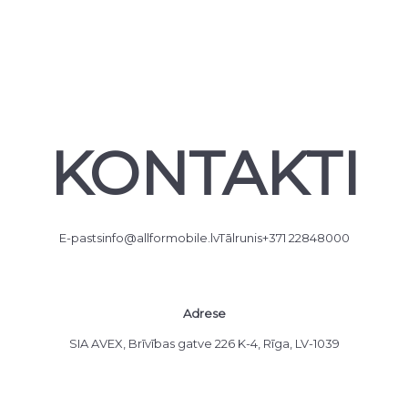
KONTAKTI
E-pasts
info@allformobile.lv
Tālrunis
+371 22848000
Adrese
SIA AVEX, Brīvības gatve 226 K-4, Rīga, LV-1039