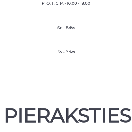
P. O. T. C. P. - 10.00 - 18.00
Se - Brīvs
Sv - Brīvs
PIERAKSTIES