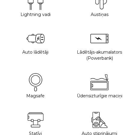
Lightning vadi
Austiņas
Auto lādētāji
Lādētājs-akumalators
(Powerbank)
Magsafe
Ūdensizturīgie maciņi
Statīvi
Auto stiprinājumi