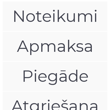
Noteikumi
Apmaksa
Piegāde
Atgriešana