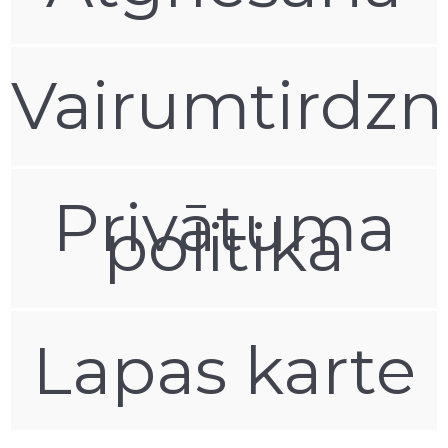
Vairumtirdzn
Privātuma
politika
Lapas karte