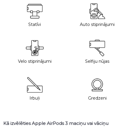
Statīvi
Auto stiprinājumi
Velo stiprinājumi
Selfiju nūjas
Irbuļi
Gredzeni
Kā izvēlēties Apple AirPods 3 maciņu vai vāciņu