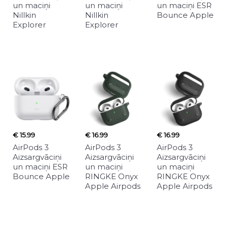
un maciņi
un maciņi
un maciņi ESR
Nillkin
Nillkin
Bounce Apple
Explorer
Explorer
€ 15.99
€ 16.99
€ 16.99
AirPods 3
AirPods 3
AirPods 3
Aizsargvāciņi
Aizsargvāciņi
Aizsargvāciņi
un maciņi ESR
un maciņi
un maciņi
Bounce Apple
RINGKE Onyx
RINGKE Onyx
Apple Airpods
Apple Airpods