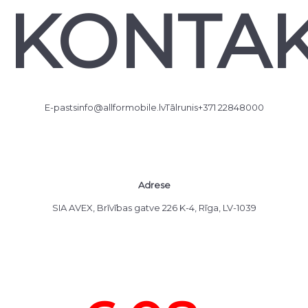
KONTAK
E-pasts
info@allformobile.lv
Tālrunis
+371 22848000
Adrese
SIA AVEX, Brīvības gatve 226 K-4, Rīga, LV-1039