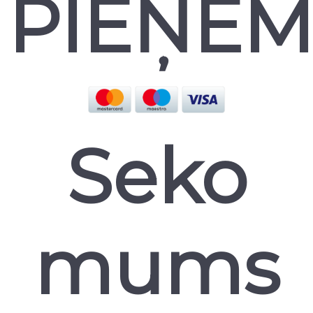
PIEŅE
Seko
mums