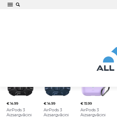
AirPods 3 Viedierīču aksesuāri
Visas preces
€ 14.99
€ 14.99
€ 15.99
AirPods 3
AirPods 3
AirPods 3
Aizsargvāciņi
Aizsargvāciņi
Aizsargvāciņi