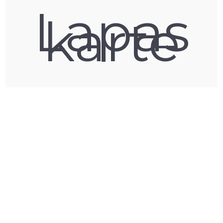
Lapas
karte