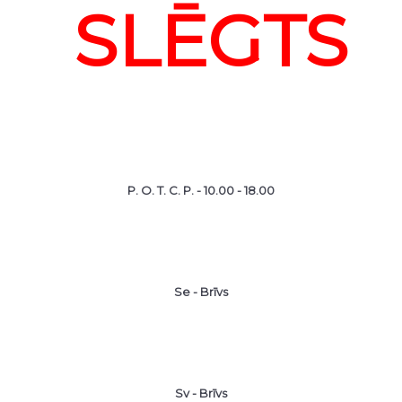
SLĒGTS
P. O. T. C. P. - 10.00 - 18.00
Se - Brīvs
Sv - Brīvs