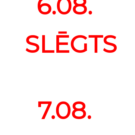
6.08.
SLĒGTS
7.08.