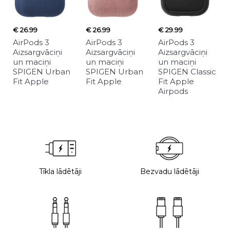
€ 26.99
€ 26.99
€ 29.99
AirPods 3
AirPods 3
AirPods 3
Aizsargvāciņi
Aizsargvāciņi
Aizsargvāciņi
un maciņi
un maciņi
un maciņi
SPIGEN Urban
SPIGEN Urban
SPIGEN Classic
Fit Apple
Fit Apple
Fit Apple
Airpods
Tīkla lādētāji
Bezvadu lādētāji