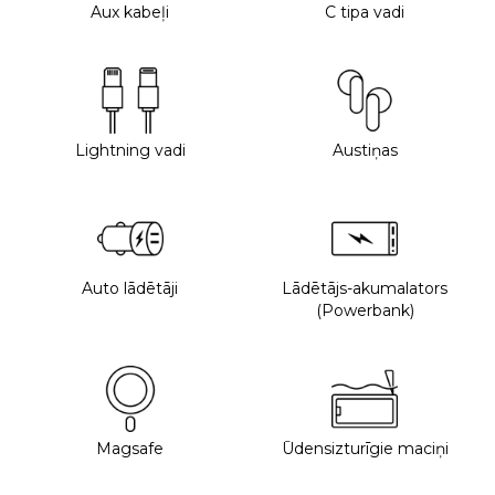
Aux kabeļi
C tipa vadi
Lightning vadi
Austiņas
Auto lādētāji
Lādētājs-akumalators
(Powerbank)
Magsafe
Ūdensizturīgie maciņi