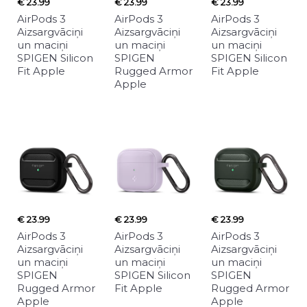
€ 23.99
€ 23.99
€ 23.99
AirPods 3
AirPods 3
AirPods 3
Aizsargvāciņi
Aizsargvāciņi
Aizsargvāciņi
un maciņi
un maciņi
un maciņi
SPIGEN Silicon
SPIGEN
SPIGEN Silicon
Fit Apple
Rugged Armor
Fit Apple
Apple
€ 23.99
€ 23.99
€ 23.99
AirPods 3
AirPods 3
AirPods 3
Aizsargvāciņi
Aizsargvāciņi
Aizsargvāciņi
un maciņi
un maciņi
un maciņi
SPIGEN
SPIGEN Silicon
SPIGEN
Rugged Armor
Fit Apple
Rugged Armor
Apple
Apple