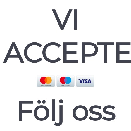
VI
ACCEPT
Följ oss