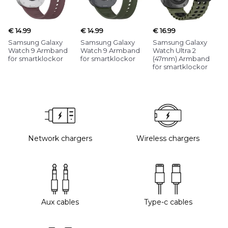
€ 14.99
€ 14.99
€ 16.99
Samsung Galaxy
Samsung Galaxy
Samsung Galaxy
Watch 9 Armband
Watch 9 Armband
Watch Ultra 2
för smartklockor
för smartklockor
(47mm) Armband
för smartklockor
Network chargers
Wireless chargers
Aux cables
Type-c cables