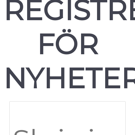
REGISTR
FÖR
NYHETE