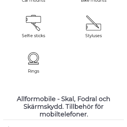
Car mounts
Bike mounts
Selfie sticks
Styluses
Rings
Allformobile - Skal, Fodral och
Skärmskydd. Tillbehör för
mobiltelefoner.