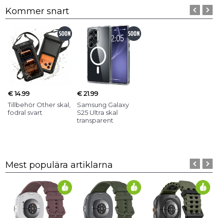
Kommer snart
€ 14.99
€ 21.99
Tillbehör Other skal,
Samsung Galaxy
fodral svart
S25 Ultra skal
transparent
Mest populära artiklarna