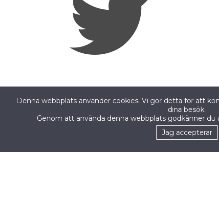
Denna webbplats använder cookies. Vi gör detta för att ko
dina besök.
Genom att använda denna webbplats godkänner du 
Jag accepterar