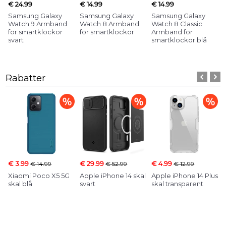
€ 24.99
€ 14.99
€ 14.99
Samsung Galaxy
Samsung Galaxy
Samsung Galaxy
Watch 9 Armband
Watch 8 Armband
Watch 8 Classic
för smartklockor
för smartklockor
Armband för
svart
smartklockor blå
Rabatter
€ 3.99
€ 29.99
€ 4.99
€ 14.99
€ 52.99
€ 12.99
Xiaomi Poco X5 5G
Apple iPhone 14 skal
Apple iPhone 14 Plus
skal blå
svart
skal transparent