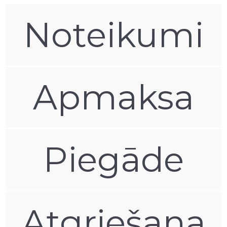
Noteikumi
Apmaksa
Piegāde
Atgriešana