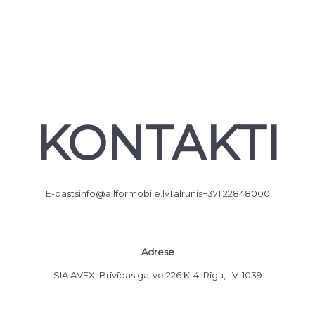
KONTAKTI
E-pasts
info@allformobile.lv
Tālrunis
+371 22848000
Adrese
SIA AVEX, Brīvības gatve 226 K-4, Rīga, LV-1039