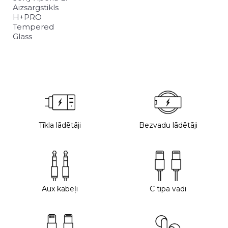
Aizsargstikls
H+PRO
Tempered
Glass
Tīkla lādētāji
Bezvadu lādētāji
Aux kabeļi
C tipa vadi