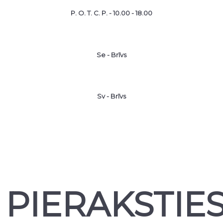
P. O. T. C. P. - 10.00 - 18.00
Se - Brīvs
Sv - Brīvs
PIERAKSTIE