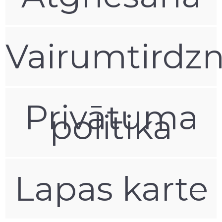
Vairumtirdzn
Privātuma
politika
Lapas karte