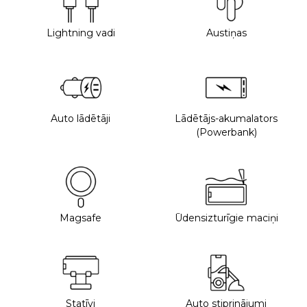
Lightning vadi
Austiņas
Auto lādētāji
Lādētājs-akumalators
(Powerbank)
Magsafe
Ūdensizturīgie maciņi
Statīvi
Auto stiprinājumi