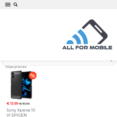
Sony Xperia 10 VI
Visas preces
€ 13.99
€ 19.99
Sony Xperia 10
VI SPIGEN