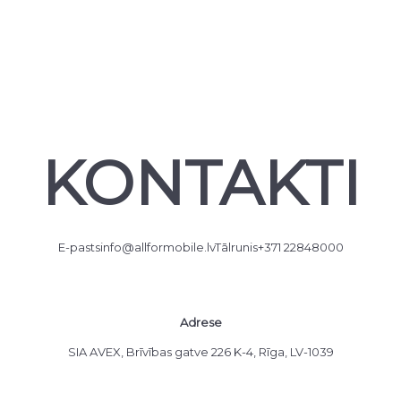
KONTAKTI
E-pasts
info@allformobile.lv
Tālrunis
+371 22848000
Adrese
SIA AVEX, Brīvības gatve 226 K-4, Rīga, LV-1039