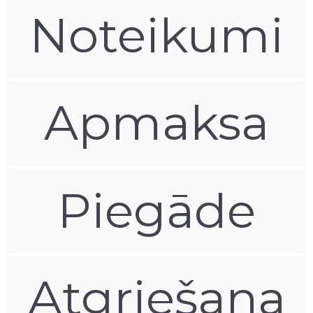
Noteikumi
Apmaksa
Piegāde
Atgriešana