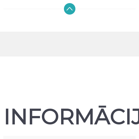
INFORMĀCI