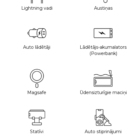
Lightning vadi
Austiņas
Auto lādētāji
Lādētājs-akumalators
(Powerbank)
Magsafe
Ūdensizturīgie maciņi
Statīvi
Auto stiprinājumi