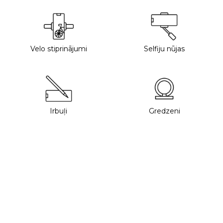
Velo stiprinājumi
Selfiju nūjas
Irbuļi
Gredzeni