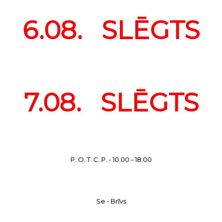
6.08. SLĒGTS
7.08. SLĒGTS
P. O. T. C. P. - 10.00 - 18.00
Se - Brīvs