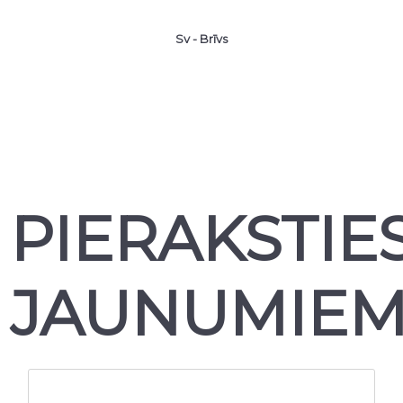
Sv - Brīvs
PIERAKSTIE
JAUNUMIE