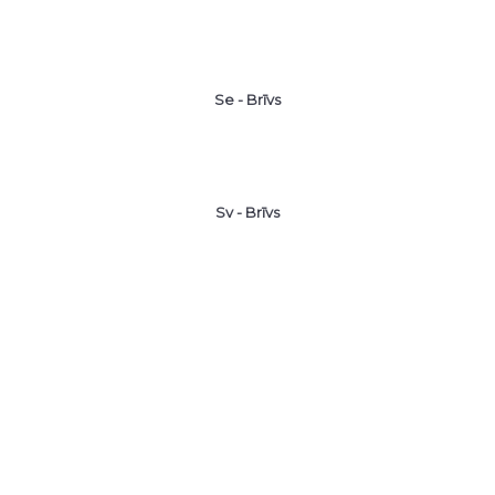
Se - Brīvs
Sv - Brīvs