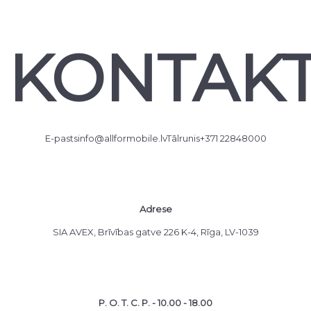
KONTAKT
E-pasts
info@allformobile.lv
Tālrunis
+371 22848000
Adrese
SIA AVEX, Brīvības gatve 226 K-4, Rīga, LV-1039
P. O. T. C. P. - 10.00 - 18.00