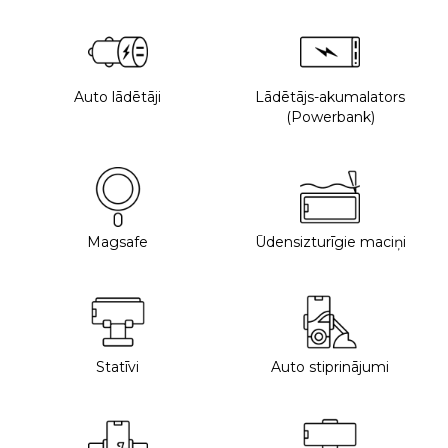
Auto lādētāji
Lādētājs-akumalators
(Powerbank)
Magsafe
Ūdensizturīgie maciņi
Statīvi
Auto stiprinājumi