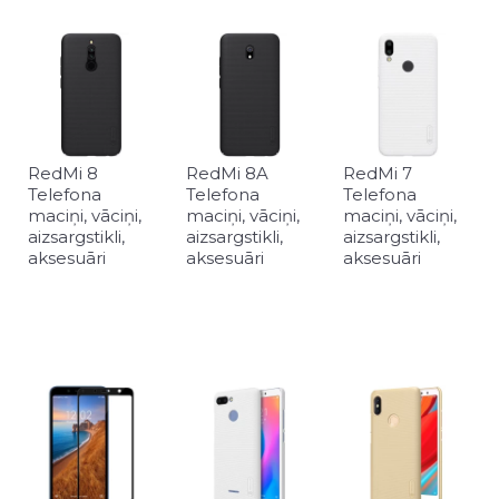
RedMi 8
RedMi 8A
RedMi 7
Telefona
Telefona
Telefona
maciņi, vāciņi,
maciņi, vāciņi,
maciņi, vāciņi,
aizsargstikli,
aizsargstikli,
aizsargstikli,
aksesuāri
aksesuāri
aksesuāri