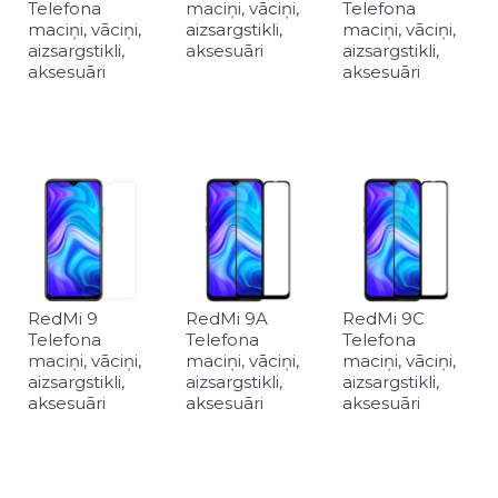
Telefona
maciņi, vāciņi,
Telefona
maciņi, vāciņi,
aizsargstikli,
maciņi, vāciņi,
aizsargstikli,
aksesuāri
aizsargstikli,
aksesuāri
aksesuāri
RedMi 9
RedMi 9A
RedMi 9C
Telefona
Telefona
Telefona
maciņi, vāciņi,
maciņi, vāciņi,
maciņi, vāciņi,
aizsargstikli,
aizsargstikli,
aizsargstikli,
aksesuāri
aksesuāri
aksesuāri