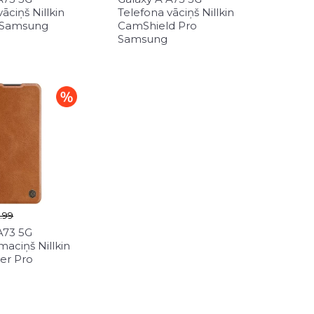
āciņš Nillkin
Telefona vāciņš Nillkin
 Samsung
CamShield Pro
Samsung
.99
A73 5G
maciņš Nillkin
er Pro