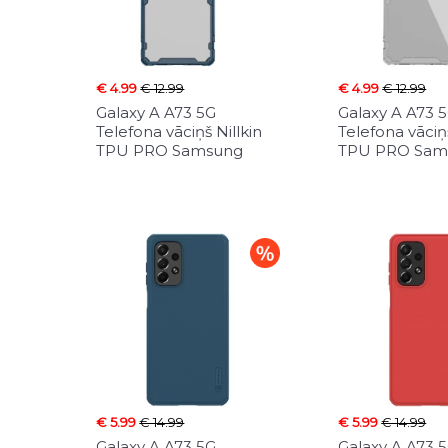
€ 4.99
€ 12.99
€ 4.99
€ 12.99
Galaxy A A73 5G
Galaxy A A73 
Telefona vāciņš Nillkin
Telefona vāciņš
TPU PRO Samsung
TPU PRO Sam
€ 5.99
€ 14.99
€ 5.99
€ 14.99
Galaxy A A73 5G
Galaxy A A73 