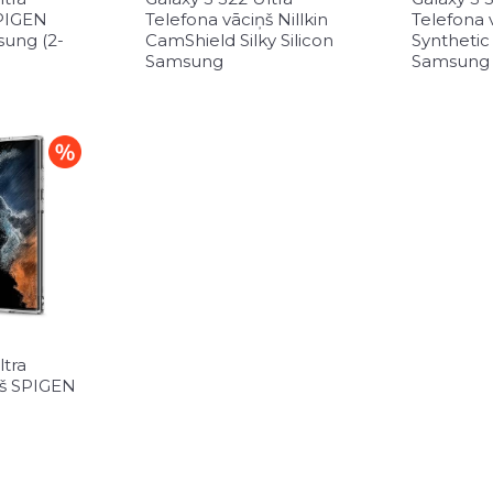
SPIGEN
Telefona vāciņš Nillkin
Telefona v
ung (2-
CamShield Silky Silicon
Synthetic
Samsung
Samsung
ltra
ņš SPIGEN