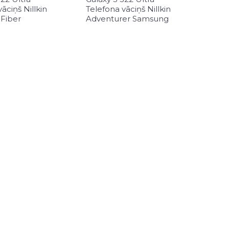
āciņš Nillkin
Telefona vāciņš Nillkin
 Fiber
Adventurer Samsung