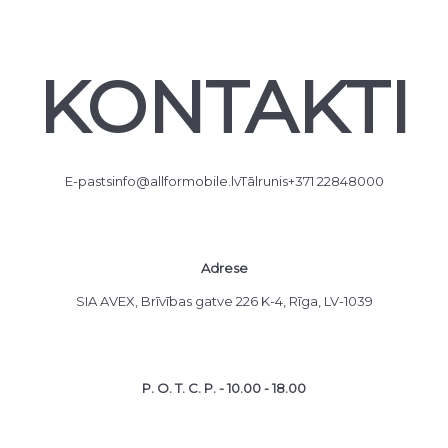
KONTAKTI
E-pasts
info@allformobile.lv
Tālrunis
+371 22848000
Adrese
SIA AVEX, Brīvības gatve 226 K-4, Rīga, LV-1039
P. O. T. C. P. - 10.00 - 18.00