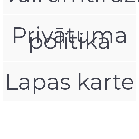
Privātuma
politika
Lapas karte