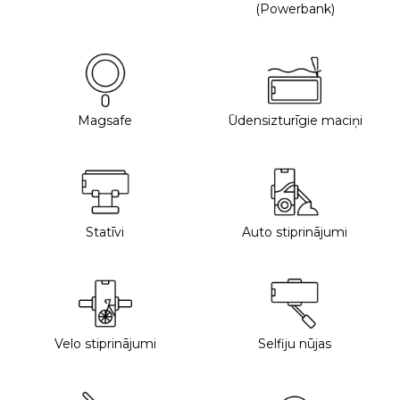
(Powerbank)
Magsafe
Ūdensizturīgie maciņi
Statīvi
Auto stiprinājumi
Velo stiprinājumi
Selfiju nūjas