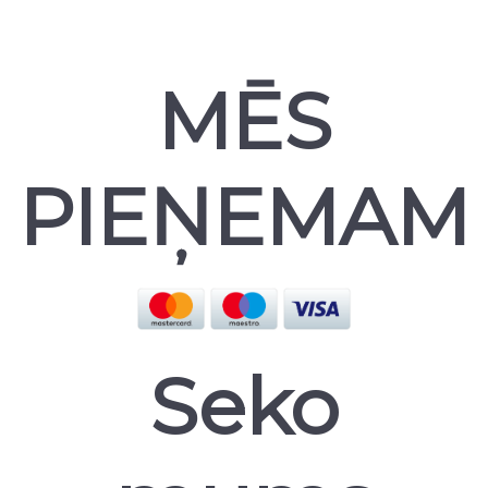
MĒS
PIEŅEMAM
Seko