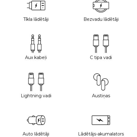
Tīkla lādētāji
Bezvadu lādētāji
Aux kabeļi
C tipa vadi
Lightning vadi
Austiņas
Auto lādētāji
Lādētājs-akumalators