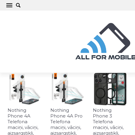
Nothing Telefona maciņi, vāciņi, aizsargstikli,
aksesuāri
Nothing
Nothing
Nothing
Phone 4A
Phone 4A Pro
Phone 3
Telefona
Telefona
Telefona
maciņi, vāciņi,
maciņi, vāciņi,
maciņi, vāciņi,
aizsargstikli,
aizsargstikli,
aizsargstikli,