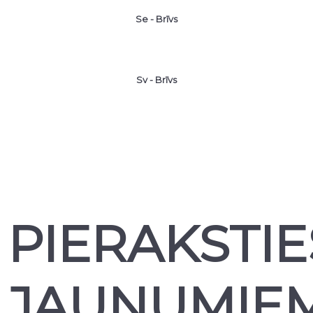
Se - Brīvs
Sv - Brīvs
PIERAKSTIE
JAUNUMIE