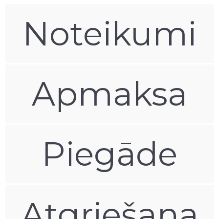
Noteikumi
Apmaksa
Piegāde
Atgriešana