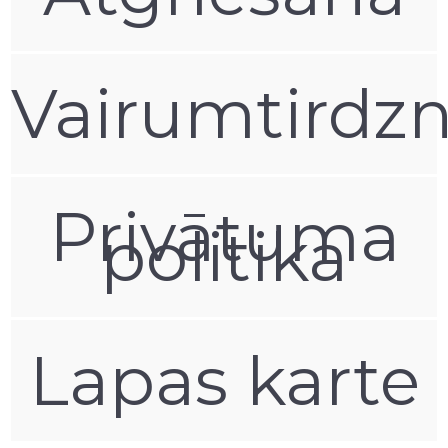
Vairumtirdzn
Privātuma
politika
Lapas karte