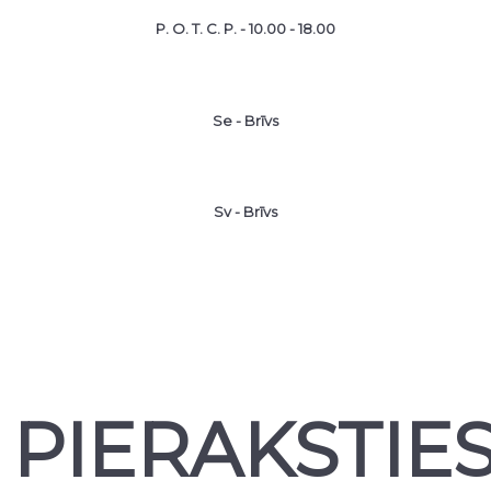
P. O. T. C. P. - 10.00 - 18.00
Se - Brīvs
Sv - Brīvs
PIERAKSTIE