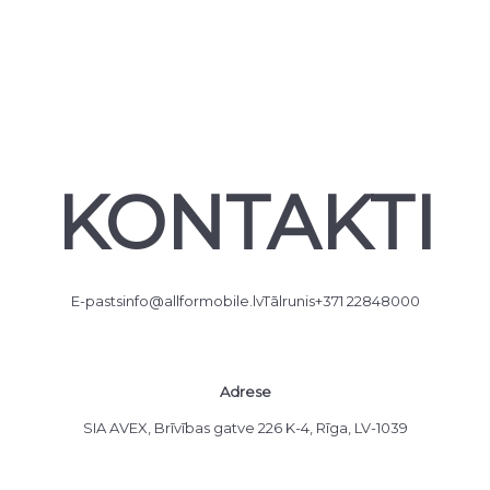
KONTAKTI
E-pasts
info@allformobile.lv
Tālrunis
+371 22848000
Adrese
SIA AVEX, Brīvības gatve 226 K-4, Rīga, LV-1039