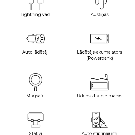
Lightning vadi
Austiņas
Auto lādētāji
Lādētājs-akumalators
(Powerbank)
Magsafe
Ūdensizturīgie maciņi
Statīvi
Auto stiprinājumi