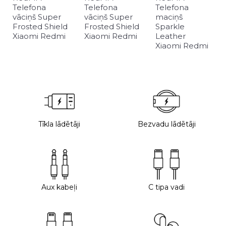
Telefona
Telefona
Telefona
vāciņš Super
vāciņš Super
maciņš
Frosted Shield
Frosted Shield
Sparkle
Xiaomi Redmi
Xiaomi Redmi
Leather
Xiaomi Redmi
Tīkla lādētāji
Bezvadu lādētāji
Aux kabeļi
C tipa vadi