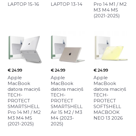
LAPTOP 15-16
LAPTOP 13-14
Pro 14 M1 / M2
M3 M4 M5
(2021-2025)
€ 24.99
€ 24.99
€ 24.99
Apple
Apple
Apple
MacBook
MacBook
MacBook
datora maciņš
datora maciņš
datora maciņš
TECH-
TECH-
TECH-
PROTECT
PROTECT
PROTECT
SMARTSHELL
SMARTSHELL
SOFTSHELL
Pro 14 M1 / M2
Air 15 M2 / M3
MACBOOK
M3 M4 M5
M4 (2023-
NEO 13 2026
(2021-2025)
2025)