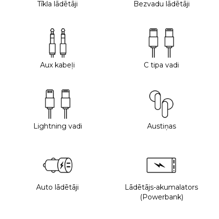
Tīkla lādētāji
Bezvadu lādētāji
Aux kabeļi
C tipa vadi
Lightning vadi
Austiņas
Auto lādētāji
Lādētājs-akumalators
(Powerbank)