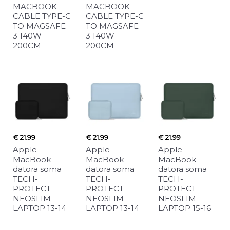
MACBOOK
MACBOOK
CABLE TYPE-C
CABLE TYPE-C
TO MAGSAFE
TO MAGSAFE
3 140W
3 140W
200CM
200CM
€ 21.99
€ 21.99
€ 21.99
Apple
Apple
Apple
MacBook
MacBook
MacBook
datora soma
datora soma
datora soma
TECH-
TECH-
TECH-
PROTECT
PROTECT
PROTECT
NEOSLIM
NEOSLIM
NEOSLIM
LAPTOP 13-14
LAPTOP 13-14
LAPTOP 15-16