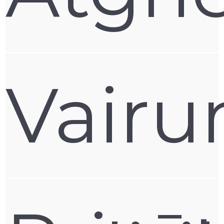
Vairu