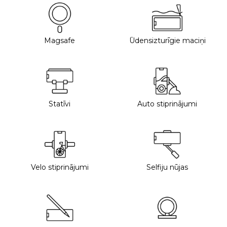
Magsafe
Ūdensizturīgie maciņi
Statīvi
Auto stiprinājumi
Velo stiprinājumi
Selfiju nūjas