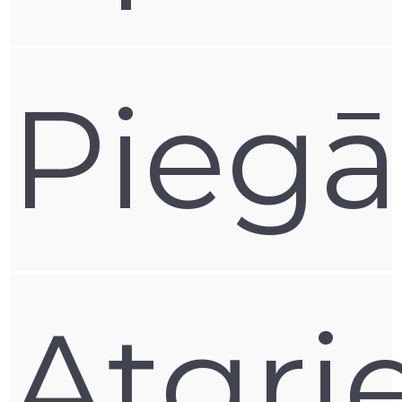
Pieg
Atgri