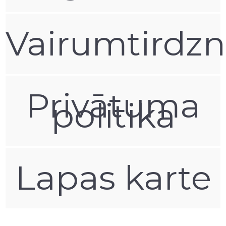
Vairumtirdzn
Privātuma
politika
Lapas karte