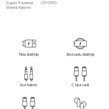
Super Frosted
CP+PRO
Shield Xiaomi
Tīkla lādētāji
Bezvadu lādētāji
Aux kabeļi
C tipa vadi