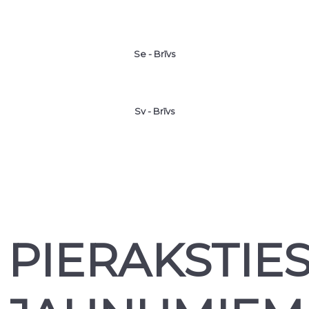
Se - Brīvs
Sv - Brīvs
PIERAKSTIE