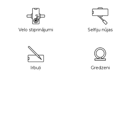
Velo stiprinājumi
Selfiju nūjas
Irbuļi
Gredzeni