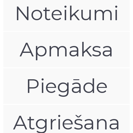
Noteikumi
Apmaksa
Piegāde
Atgriešana