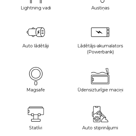
Lightning vadi
Austiņas
Auto lādētāji
Lādētājs-akumalators
(Powerbank)
Magsafe
Ūdensizturīgie maciņi
Statīvi
Auto stiprinājumi