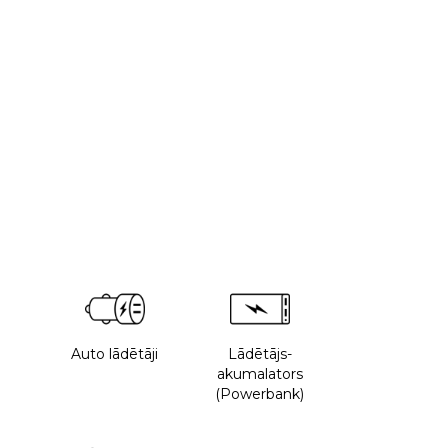
Auto lādētāji
Lādētājs-
akumalators
(Powerbank)