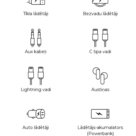
Tīkla lādētāji
Bezvadu lādētāji
Aux kabeļi
C tipa vadi
Lightning vadi
Austiņas
Auto lādētāji
Lādētājs-akumalators
(Powerbank)