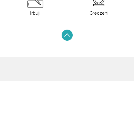
Irbuļi
Gredzeni