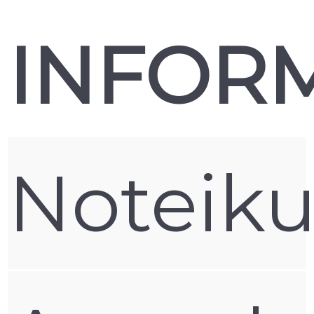
INFOR
Noteik