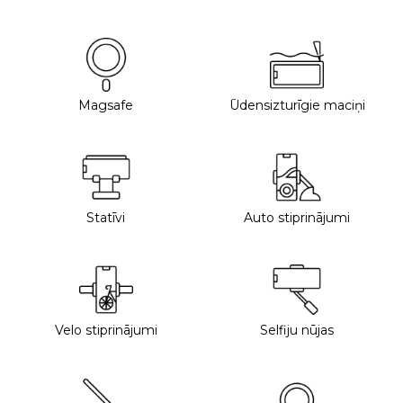
Magsafe
Ūdensizturīgie maciņi
Statīvi
Auto stiprinājumi
Velo stiprinājumi
Selfiju nūjas