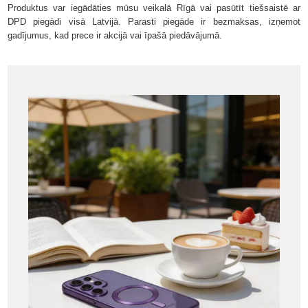
Produktus var iegādāties mūsu veikalā Rīgā vai pasūtīt tiešsaistē ar
DPD piegādi visā Latvijā. Parasti piegāde ir bezmaksas, izņemot
gadījumus, kad prece ir akcijā vai īpašā piedāvājumā.