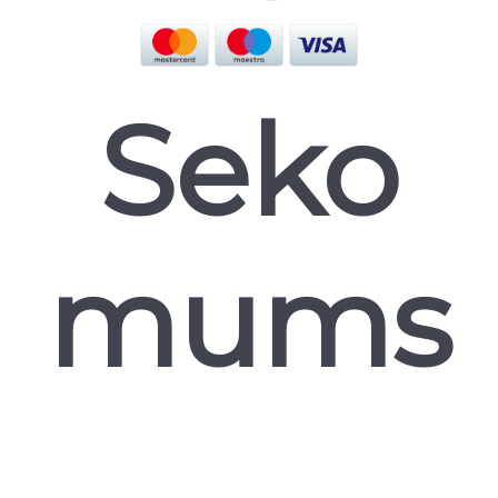
Seko
mums