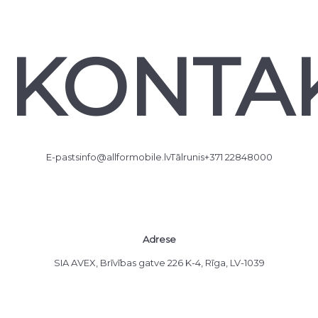
KONTAK
E-pasts
info@allformobile.lv
Tālrunis
+371 22848000
Adrese
SIA AVEX, Brīvības gatve 226 K-4, Rīga, LV-1039