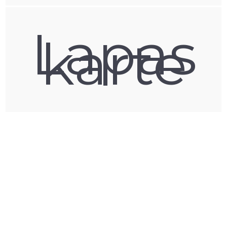
Lapas
karte