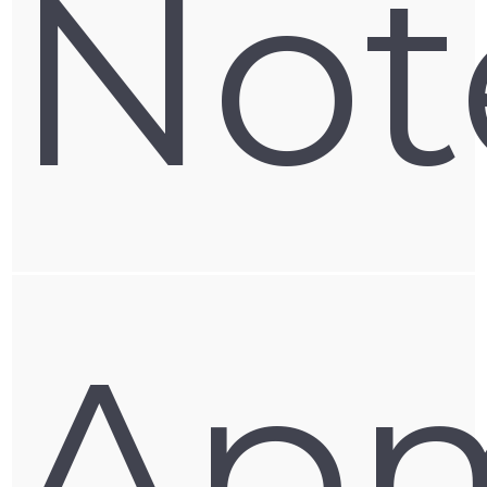
Not
Ap