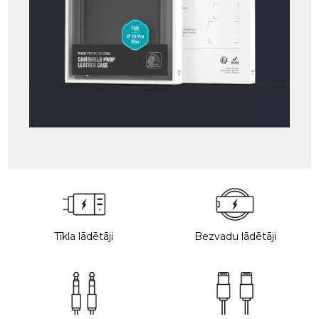
Tīkla lādētāji
Bezvadu lādētāji