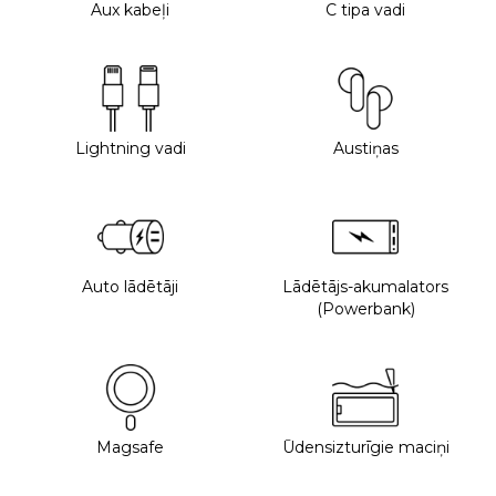
Aux kabeļi
C tipa vadi
Lightning vadi
Austiņas
Auto lādētāji
Lādētājs-akumalators
(Powerbank)
Magsafe
Ūdensizturīgie maciņi