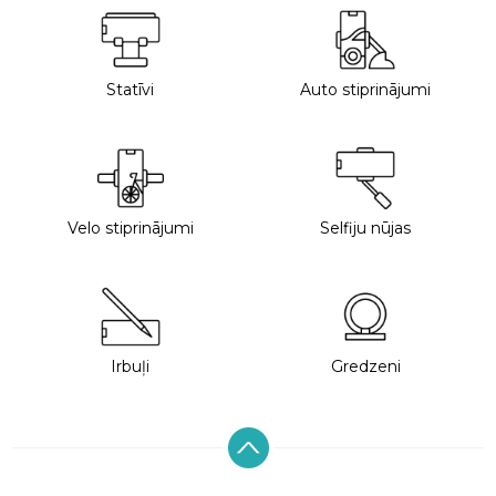
Statīvi
Auto stiprinājumi
Velo stiprinājumi
Selfiju nūjas
Irbuļi
Gredzeni