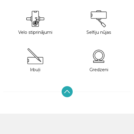
Velo stiprinājumi
Selfiju nūjas
Irbuļi
Gredzeni