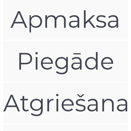
Apmaksa
Piegāde
Atgriešana