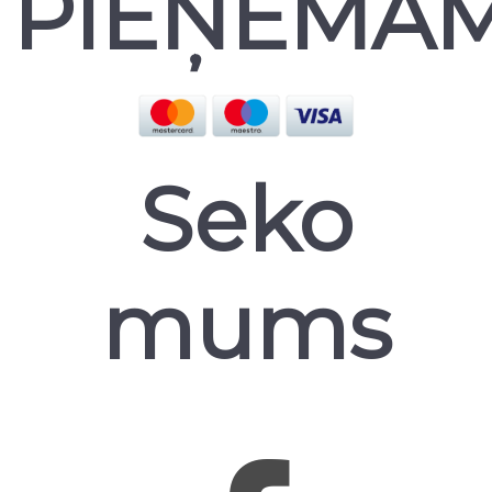
PIEŅEMA
Seko
mums