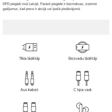
DPD piegādi visā Latvijā. Parasti piegāde ir bezmaksas, izņemot
gadījumus, kad prece ir akcijā vai īpašā piedāvājumā.
Tīkla lādētāji
Bezvadu lādētāji
Aux kabeļi
C tipa vadi