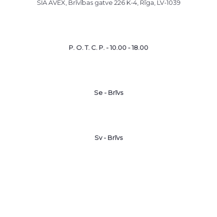
SIA AVEX, Brīvības gatve 226 K-4, Rīga, LV-1039
P. O. T. C. P. - 10.00 - 18.00
Se - Brīvs
Sv - Brīvs