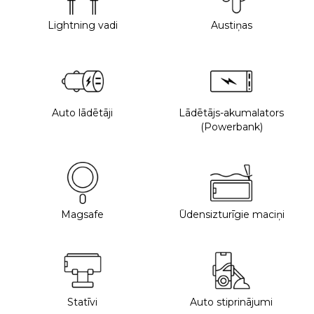
Lightning vadi
Austiņas
Auto lādētāji
Lādētājs-akumalators
(Powerbank)
Magsafe
Ūdensizturīgie maciņi
Statīvi
Auto stiprinājumi