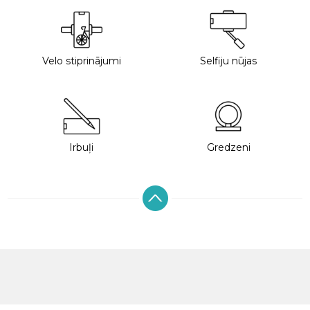
Velo stiprinājumi
Selfiju nūjas
Irbuļi
Gredzeni