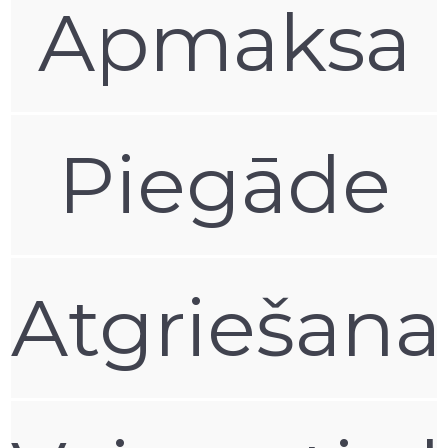
Apmaksa
Piegāde
Atgriešana