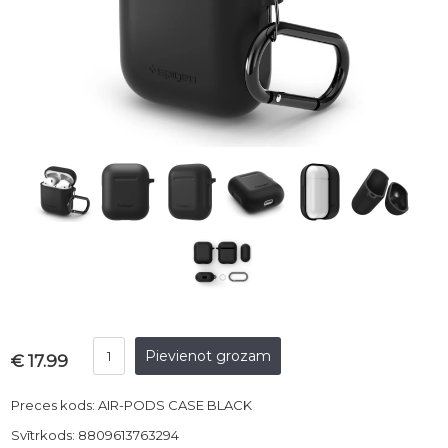
€ 17.99
Preces kods: AIR-PODS CASE BLACK
Svītrkods: 8809613763294