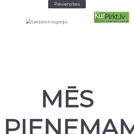
MĒS
PIEŅEMA