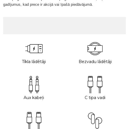
gadījumus, kad prece ir akcijā vai īpašā piedāvājumā.
Tīkla lādētāji
Bezvadu lādētāji
Aux kabeļi
C tipa vadi