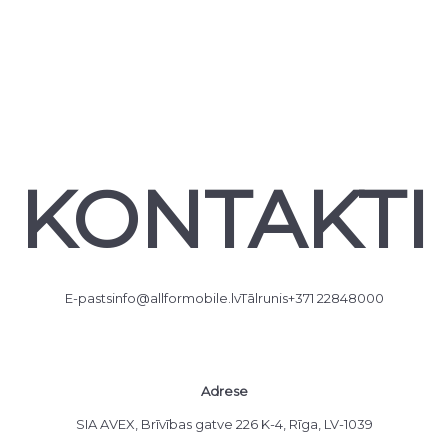
KONTAKTI
E-pasts
info@allformobile.lv
Tālrunis
+371 22848000
Adrese
SIA AVEX, Brīvības gatve 226 K-4, Rīga, LV-1039