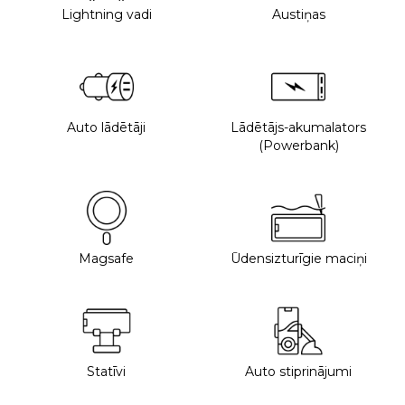
Lightning vadi
Austiņas
Auto lādētāji
Lādētājs-akumalators
(Powerbank)
Magsafe
Ūdensizturīgie maciņi
Statīvi
Auto stiprinājumi